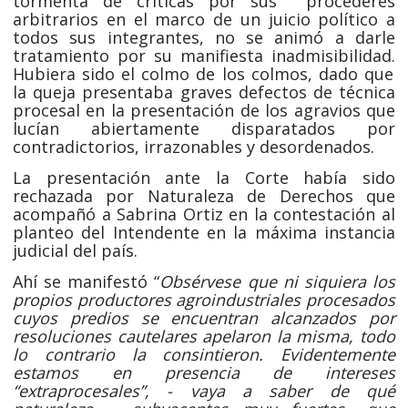
tormenta de críticas por sus procederes
arbitrarios en el marco de un juicio político a
todos sus integrantes, no se animó a darle
tratamiento por su manifiesta inadmisibilidad.
Hubiera sido el colmo de los colmos, dado que
la queja presentaba graves defectos de técnica
procesal en la presentación de los agravios que
lucían abiertamente disparatados por
contradictorios, irrazonables y desordenados.
La presentación ante la Corte había sido
rechazada por Naturaleza de Derechos que
acompañó a Sabrina Ortiz en la contestación al
planteo del Intendente en la máxima instancia
judicial del país.
Ahí se manifestó “
Obsérvese que ni siquiera los
propios productores agroindustriales procesados
cuyos predios se encuentran alcanzados por
resoluciones cautelares apelaron la misma, todo
lo contrario la consintieron. Evidentemente
estamos en presencia de intereses
“extraprocesales”, - vaya a saber de qué