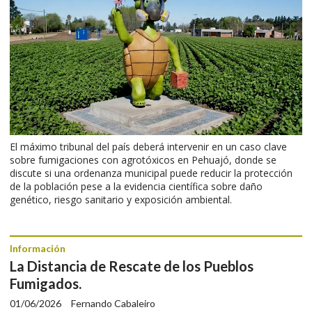
El máximo tribunal del país deberá intervenir en un caso clave
sobre fumigaciones con agrotóxicos en Pehuajó, donde se
discute si una ordenanza municipal puede reducir la protección
de la población pese a la evidencia científica sobre daño
genético, riesgo sanitario y exposición ambiental.
Información
La Distancia de Rescate de los Pueblos
Fumigados.
01/06/2026
Fernando Cabaleiro