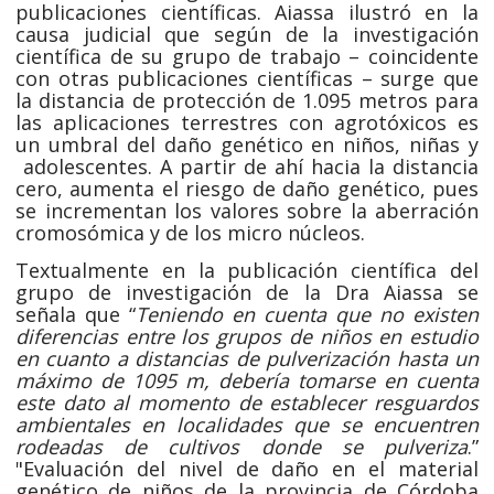
publicaciones científicas. Aiassa ilustró en la
causa judicial que según de la investigación
científica de su grupo de trabajo – coincidente
con otras publicaciones científicas – surge que
la distancia de protección de 1.095 metros para
las aplicaciones terrestres con agrotóxicos es
un umbral del daño genético en niños, niñas y
adolescentes. A partir de ahí hacia la distancia
cero, aumenta el riesgo de daño genético, pues
se incrementan los valores sobre la aberración
cromosómica y de los micro núcleos.
Textualmente en la publicación científica del
grupo de investigación de la Dra Aiassa se
señala que “
Teniendo en cuenta que no existen
diferencias entre los grupos de niños en estudio
en cuanto a distancias de pulverización hasta un
máximo de 1095 m, debería tomarse en cuenta
este dato al momento de establecer resguardos
ambientales en localidades que se encuentren
rodeadas de cultivos donde se pulveriza
.”
"Evaluación del nivel de daño en el material
genético de niños de la provincia de Córdoba