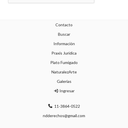
Contacto
Buscar
Información
Praxis Jurídica
Plato Fumigado
NaturalezArte
Galerías
Ingresar
11-3864-0522
ndderechos@gmail.com