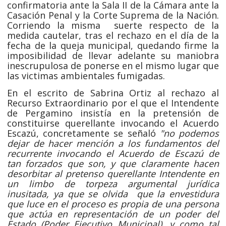
confirmatoria ante la Sala II de la Cámara ante la
Casación Penal y la Corte Suprema de la Nación.
Corriendo la misma suerte respecto de la
medida cautelar, tras el rechazo en el día de la
fecha de la queja municipal, quedando firme la
imposibilidad de llevar adelante su maniobra
inescrupulosa de ponerse en el mismo lugar que
las victimas ambientales fumigadas.
En el escrito de Sabrina Ortiz al rechazo al
Recurso Extraordinario por el que el Intendente
de Pergamino insistía en la pretensión de
constituirse querellante invocando el Acuerdo
Escazú, concretamente se señaló
"no podemos
dejar de hacer mención a los fundamentos del
recurrente invocando el Acuerdo de Escazú de
tan forzados que son, y que claramente hacen
desorbitar al pretenso querellante Intendente en
un limbo de torpeza argumental jurídica
inusitada, ya que se olvida que la envestidura
que luce en el proceso es propia de una persona
que actúa en representación de un poder del
Estado (Poder Ejecutivo Municipal), y como tal