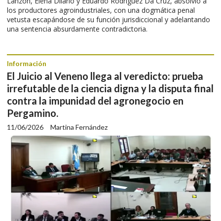
Lanzón, Elena Dilario y Eduardo Rodriguez Da Cruz, absolvió a
los productores agroindustriales, con una dogmática penal
vetusta escapándose de su función jurisdiccional y adelantando
una sentencia absurdamente contradictoria.
Información
El Juicio al Veneno llega al veredicto: prueba
irrefutable de la ciencia digna y la disputa final
contra la impunidad del agronegocio en
Pergamino.
11/06/2026
Martina Fernández