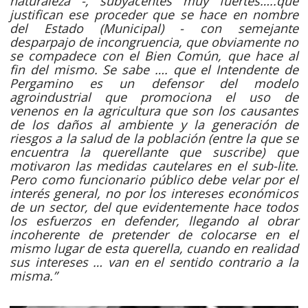
naturaleza -, subyacentes muy fuertes…..que
justifican ese proceder que se hace en nombre
del Estado (Municipal) - con semejante
desparpajo de incongruencia, que obviamente no
se compadece con el Bien Común, que hace al
fin del mismo. Se sabe …. que el Intendente de
Pergamino es un defensor del modelo
agroindustrial que promociona el uso de
venenos en la agricultura que son los causantes
de los daños al ambiente y la generación de
riesgos a la salud de la población (entre la que se
encuentra la querellante que suscribe) que
motivaron las medidas cautelares en el sub-lite.
Pero como funcionario público debe velar por el
interés general, no por los intereses económicos
de un sector, del que evidentemente hace todos
los esfuerzos en defender, llegando al obrar
incoherente de pretender de colocarse en el
mismo lugar de esta querella, cuando en realidad
sus intereses … van en el sentido contrario a la
misma.”