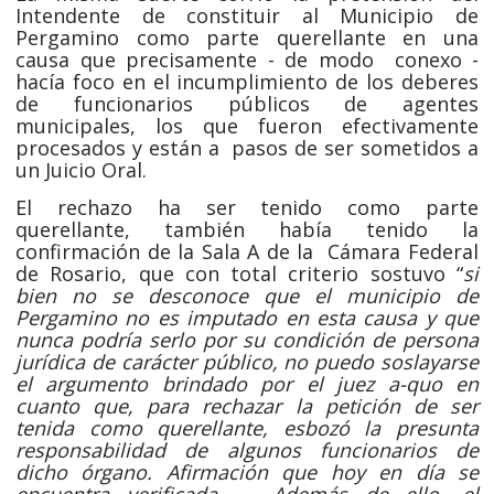
Intendente de constituir al Municipio de
Pergamino como parte querellante en una
causa que precisamente - de modo conexo -
hacía foco en el incumplimiento de los deberes
de funcionarios públicos de agentes
municipales, los que fueron efectivamente
procesados y están a pasos de ser sometidos a
un Juicio Oral.
El rechazo ha ser tenido como parte
querellante, también había tenido la
confirmación de la Sala A de la Cámara Federal
de Rosario, que con total criterio sostuvo “
s
i
bien no se desconoce que el municipio de
Pergamino no es imputado en esta causa y que
nunca podría serlo por su condición de persona
jurídica de carácter público, no puedo soslayarse
el argumento brindado por el juez a-quo en
cuanto que, para rechazar la petición de ser
tenida como querellante, esbozó la presunta
responsabilidad de algunos funcionarios de
dicho órgano. Afirmación que hoy en día se
encuentra verificada…. Además de ello, el