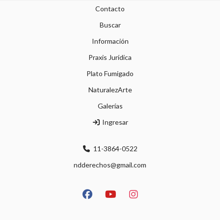
Contacto
Buscar
Información
Praxis Jurídica
Plato Fumigado
NaturalezArte
Galerías
Ingresar
11-3864-0522
ndderechos@gmail.com