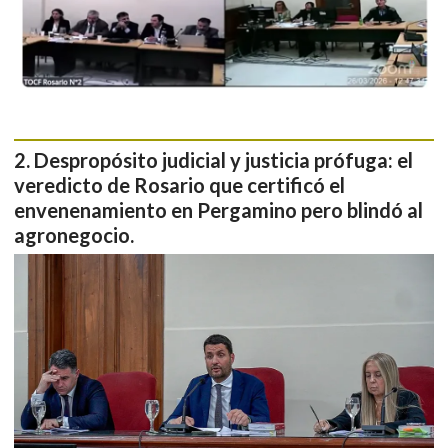
Despropósito judicial y justicia prófuga: el
veredicto de Rosario que certificó el
envenenamiento en Pergamino pero blindó al
agronegocio.