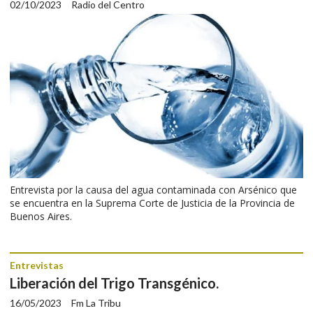
02/10/2023
Radio del Centro
Entrevista por la causa del agua contaminada con Arsénico que
se encuentra en la Suprema Corte de Justicia de la Provincia de
Buenos Aires.
Entrevistas
Liberación del Trigo Transgénico.
16/05/2023
Fm La Tribu