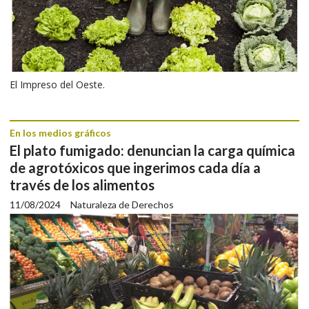
El Impreso del Oeste.
En los medios gráficos
El plato fumigado: denuncian la carga química
de agrotóxicos que ingerimos cada día a
través de los alimentos
11/08/2024
Naturaleza de Derechos