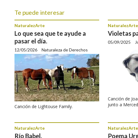
Te puede interesar
NaturalezArte
NaturalezArte
Lo que sea que te ayude a
Violetas pa
pasar el día.
05/09/2025
J
12/05/2026
Naturaleza de Derechos
Canción de Joa
junto a Merced
Canción de Lightouse Family.
NaturalezArte
NaturalezArte
Río Babel.
Poema Urg