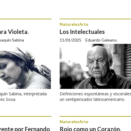
NaturalezArte
ra Violeta.
Los Intelectuales
oaquín Sabina
11/01/2025
Eduardo Galeano.
quín Sabina, interpretada
Definiciones espontáneas y viscerale
es Sosa.
un sentipensador latinoamericano.
NaturalezArte
ente por Fernando
Rojo como un Corazón.