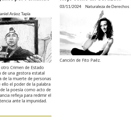
03/11/2024
Naturaleza de Derechos
aniel Aráoz Tapia
Canción de Fito Paéz.
a otro Crimen de Estado
n de una gestora estatal
a de la muerte de personas
 ello el poder de la palabra
n de la poesía como acto de
ancia refleja para redimir el
tencia ante la impunidad.