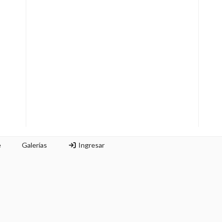
e
Galerías
Ingresar