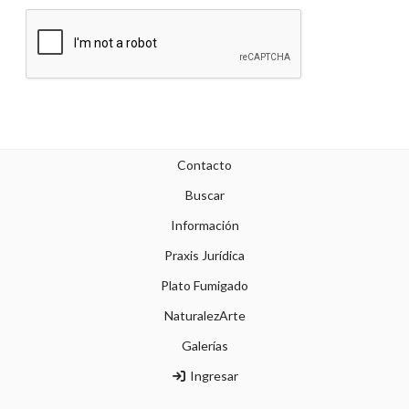
Contacto
Buscar
Información
Praxis Jurídica
Plato Fumigado
NaturalezArte
Galerías
Ingresar